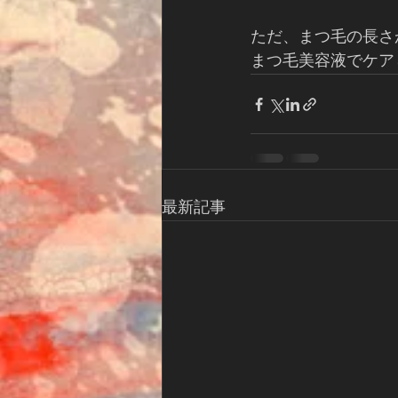
ただ、まつ毛の長さ
まつ毛美容液でケア
最新記事