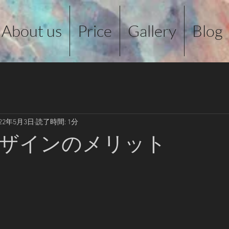
About us
Price
Gallery
Blog
022年5月3日
読了時間: 1分
ザインのメリット